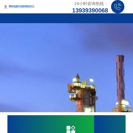
24小时咨询热线：
13939390068