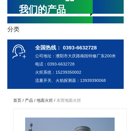
我们的产品
分类
全国热线： 0393-6632728
公司地址：濮阳市大庆路南段特修厂东200米
电话：0393-6632728
火炬系统：15239350002
流量开关、火焰探测器：13939390068
首页
/
产品
/
地面火炬
/
东营地面火炬