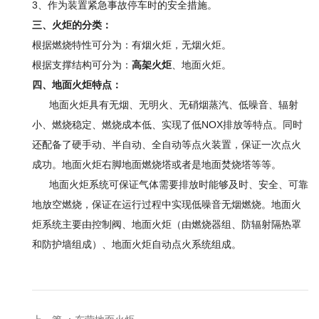
3、作为装置紧急事故停车时的安全措施。
三、火炬的分类：
根据燃烧特性可分为：有烟火炬，无烟火炬。
根据支撑结构可分为：
高架火炬
、地面火炬。
四、地面火炬特点：
地面火炬具有无烟、无明火、无硝烟蒸汽、低噪音、辐射
小、燃烧稳定、燃烧成本低、实现了低NOX排放等特点。同时
还配备了硬手动、半自动、全自动等点火装置，保证一次点火
成功。地面火炬右脚地面燃烧塔或者是地面焚烧塔等等。
地面火炬系统可保证气体需要排放时能够及时、安全、可靠
地放空燃烧，保证在运行过程中实现低噪音无烟燃烧。地面火
炬系统主要由控制阀、地面火炬（由燃烧器组、防辐射隔热罩
和防护墙组成）、地面火炬自动点火系统组成。